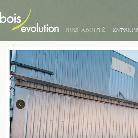
Bois abouté
Entrepr