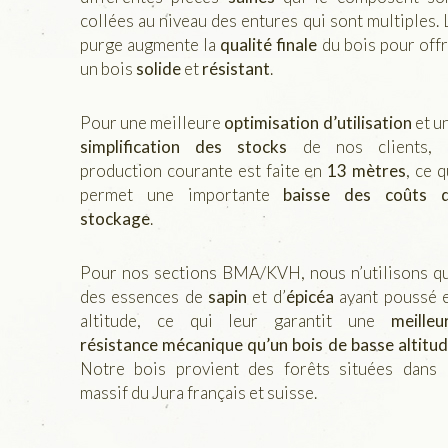
collées au niveau des entures qui sont multiples. 
purge augmente la
qualité finale
du bois pour offr
un bois
solide
et
résistant
.
Pour une meilleure
optimisation d’utilisation
et u
simplification des stocks
de nos clients, 
production courante est faite en
13 mètres
, ce q
permet une importante
baisse des coûts 
stockage
.
Pour nos sections BMA/KVH, nous n’utilisons q
des essences de
sapin
et d’
épicéa
ayant poussé 
altitude, ce qui leur garantit une
meilleu
résistance mécanique qu’un bois de basse altitu
Notre bois provient des forêts situées dans 
massif du Jura français et suisse.